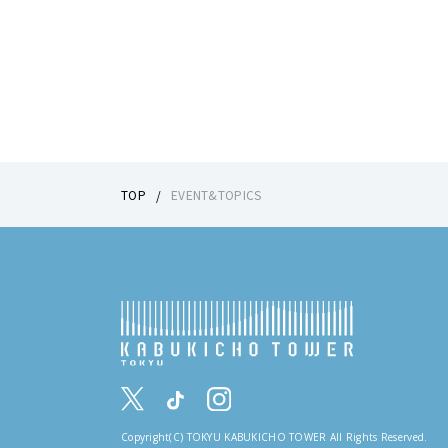
TOP
EVENT&TOPICS
Copyright(C) TOKYU KABUKICHO TOWER All Rights Reserved.