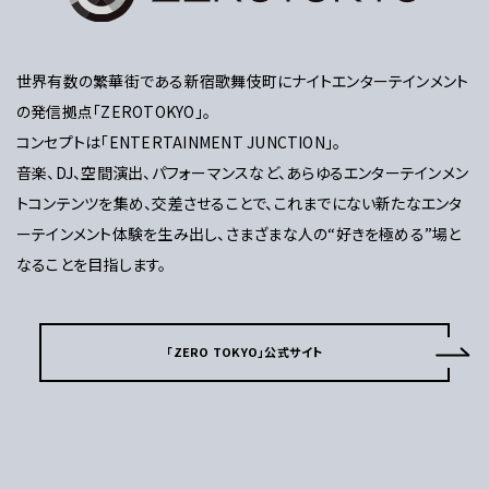
世界有数の繁華街である新宿歌舞伎町にナイトエンターテインメント
の発信拠点「ZEROTOKYO」。
コンセプトは「ENTERTAINMENT JUNCTION」。
音楽、DJ、空間演出、パフォーマンスなど、あらゆるエンターテインメン
トコンテンツを集め、交差させることで、これまでにない新たなエンタ
ーテインメント体験を生み出し、さまざまな人の“好きを極める”場と
なることを目指します。
「ZERO TOKYO」公式サイト