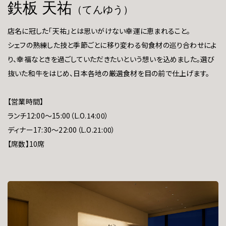
鉄板 天祐
（てんゆう）
店名に冠した「天祐」とは思いがけない幸運に恵まれること。
シェフの熟練した技と季節ごとに移り変わる旬食材の巡り合わせによ
り、幸福なときを過ごしていただきたいという想いを込めました。選び
抜いた和牛をはじめ、日本各地の厳選食材を目の前で仕上げます。
【営業時間】
ランチ12:00～15:00（L.O.14:00）
ディナー17:30～22:00（L.O.21:00）
【席数】10席