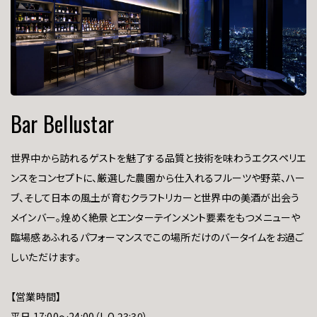
Bar Bellustar
世界中から訪れるゲストを魅了する品質と技術を味わうエクスペリエ
ンスをコンセプトに、厳選した農園から仕入れるフルーツや野菜、ハー
ブ、そして日本の風土が育むクラフトリカーと世界中の美酒が出会う
メインバー。煌めく絶景とエンターテインメント要素をもつメニューや
臨場感あふれるパフォーマンスでこの場所だけのバータイムをお過ご
しいただけます。
【営業時間】
平日 17:00～24:00（L.O.23:30）