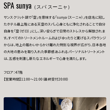
SPA sunya
（スパ スーニャ）
サンスクリット語で「空」を意味する「sunya（スーニャ）」を店名に冠し
たホテル最上階にある天空のスパ。心身ともに浄化されることで自分
自身を「空（ゼロ）」にし、深い安らぎで日常のストレスから解放されま
す。すべてのトリートメントルームおよびゆったりと寛げるスパラウンジ
からは、地上の賑わいからかけ離れた特別な視界が広がり、日本各地
の大地の恵みを取り入れた季節感あふれるパーソナルトリートメント
は、五感を刺激し新たなエネルギーで心身を満たします。
フロア：47階
【営業時間】11:00～21:00（最終受付20:00）