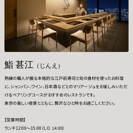
鮨 甚江
（じんえ）
熟練の職人が握る本格的な江戸前寿司と旬の食材を使ったお料理
に、シャンパン、ワイン、日本酒などとのマリアージュをお愉しみいただ
けるペアリングコースがおすすめのレストランです。
東京の美しい夜景とともに、贅沢なひと時をお過ごしください。
【営業時間】
ランチ12:00～15:00（L.O. 14:00）