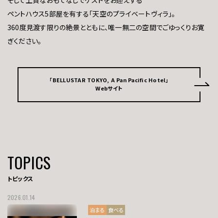
そして上質なおもてなしでゲストをお迎えする
ペントハウス5部屋を有する「天空のプライベートヴィラ」。
360度見渡す限りの絶景とともに、唯一無二の空間でごゆっくりお寛
ぎください。
「BELLUSTAR TOKYO, A Pan Pacific Hotel」
Webサイト
TOPICS
トピックス
2026.01.14
泊まる
食べる