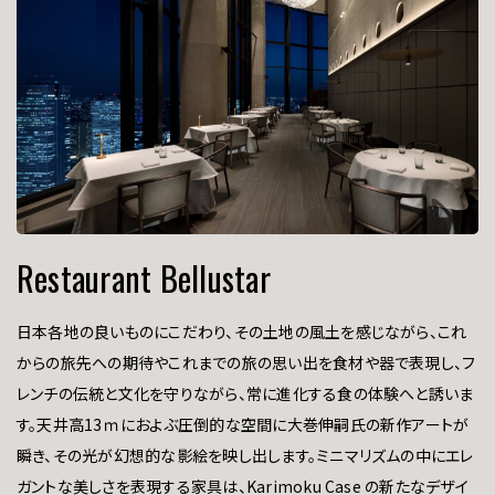
Restaurant Bellustar
日本各地の良いものにこだわり、その土地の風土を感じながら、これ
からの旅先への期待やこれまでの旅の思い出を食材や器で表現し、フ
レンチの伝統と文化を守りながら、常に進化する食の体験へと誘いま
す。天井高13ｍにおよぶ圧倒的な空間に大巻伸嗣氏の新作アートが
瞬き、その光が幻想的な影絵を映し出します。ミニマリズムの中にエレ
ガントな美しさを表現する家具は、Karimoku Case の新たなデザイ