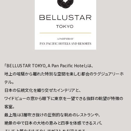
「BELLUSTAR TOKYO, A Pan Pacific Hotel」は、
地上の喧騒から離れた特別な空間を楽しむ都会のラグジュアリーホ
テル。
日本の伝統文化を織り交ぜたインテリアと、
ワイドビューの窓から眼下に東京を一望できる抜群の眺望が特徴の
客室。
最上階は3層吹き抜けの圧倒的な眺めのレストランや、
絶景の中で日本の大地の恵みと四季を体感できるスパ、