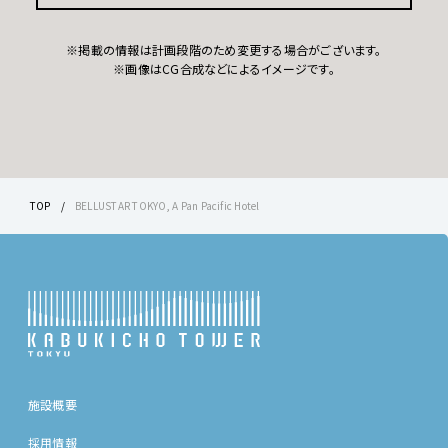
※掲載の情報は計画段階のため変更する場合がございます。
※画像はCG合成などによるイメージです。
TOP
BELLUSTAR TOKYO, A Pan Pacific Hotel
施設概要
採用情報