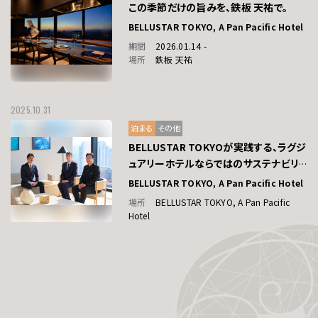
この季節だけの旨みを、鉄板 天祐で。
BELLUSTAR TOKYO, A Pan Pacific Hotel
期間
2026.01.14 -
場所
鉄板 天祐
2025.10.31
泊まる
その他
BELLUSTAR TOKYOが実践する、ラグジ
ュアリーホテルならではのサステナビリ
ティ
BELLUSTAR TOKYO, A Pan Pacific Hotel
場所
BELLUSTAR TOKYO, A Pan Pacific
Hotel