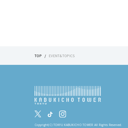
TOP
EVENT&TOPICS
Copyright(C) TOKYU KABUKICHO TOWER All Rights Reserved.