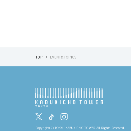
TOP
EVENT&TOPICS
Copyright(C) TOKYU KABUKICHO TOWER All Rights Reserved.