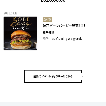
2023.06.12
食べる
神戸ビーフバーガー発売！！！！
和牛特区
場所
Beef Dining Wagyutok
過去のイベントギャラリーはこちら