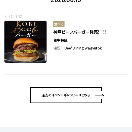
2023.06.12
食べる
神戸ビーフバーガー発売！！！！
和牛特区
場所
Beef Dining Wagyutok
過去のイベントギャラリーはこちら