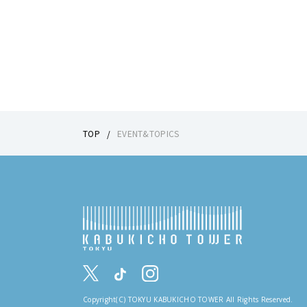
TOP
EVENT&TOPICS
Copyright(C) TOKYU KABUKICHO TOWER All Rights Reserved.