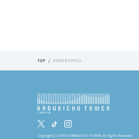
TOP
EVENT&TOPICS
Copyright(C) TOKYU KABUKICHO TOWER All Rights Reserved.