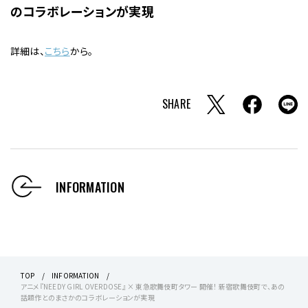
のコラボレーションが実現
詳細は、
こちら
から。
SHARE
INFORMATION
TOP
INFORMATION
アニメ『NEEDY GIRL OVERDOSE』 × 東急歌舞伎町タワー 開催！ 新宿歌舞伎町で、あの
話題作とのまさかのコラボレーションが実現