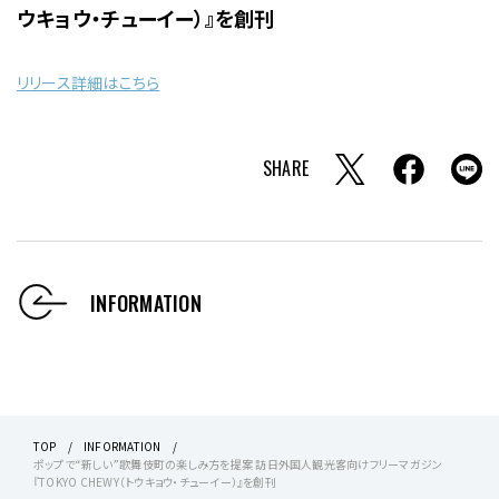
ウキョウ・チューイー）』を創刊
リリース詳細はこちら
SHARE
INFORMATION
TOP
INFORMATION
ポップで“新しい”歌舞伎町の楽しみ方を提案 訪日外国人観光客向けフリーマガジン
『TOKYO CHEWY（トウキョウ・チューイー）』を創刊