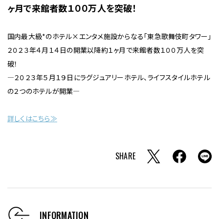
ヶ月で来館者数１００万人を突破！
国内最大級*のホテル×エンタメ施設からなる「東急歌舞伎町タワー」
２０２３年４月１４日の開業以降約１ヶ月で来館者数１００万人を突
破！
―２０２３年５月１９日にラグジュアリーホテル、ライフスタイルホテル
の２つのホテルが開業―
詳しくはこちら≫
SHARE
INFORMATION