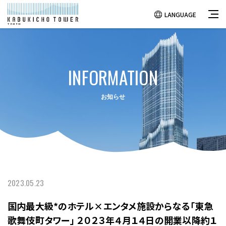
LANGUAGE
INFORMATION
お知らせ
2023.05.23
国内最大級*のホテル×エンタメ施設からなる「東急
歌舞伎町タワー」 ２０２３年４月１４日の開業以降約１