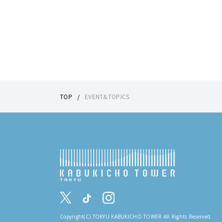
TOP
EVENT&TOPICS
Copyright(C) TOKYU KABUKICHO TOWER All Rights Reserved.