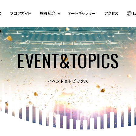
ス
フロアガイド
施設紹介
アートギャラリー
アクセス
L
EVENT&TOPICS
イベント＆トピックス