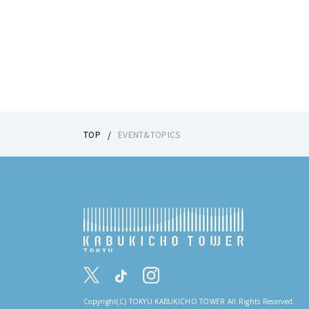
TOP
EVENT&TOPICS
Copyright(C) TOKYU KABUKICHO TOWER All Rights Reserved.