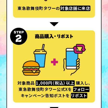
東急歌舞伎町タワーの
対象店舗に来店
対象商品
1,000円（税込）以上
購入し、
東急歌舞伎町タワー公式Xを
フォロー
キャンペーン告知ポストを
リポスト