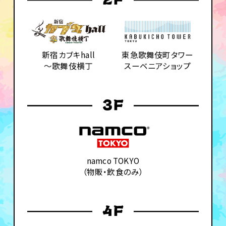
新宿カブキhall
東急歌舞伎町タワー
～歌舞伎横丁
スーベニアショップ
namco TOKYO
（物販・飲食のみ）