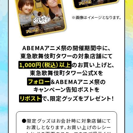
※画像はイメージとなります。
ABEMAアニメ祭の開催期間中に、
東急歌舞伎町タワーの対象店舗にて
1,000円（税込）以上
のお買い上げと、
東急歌舞伎町タワー公式Xを
フォロー
＆ABEMAアニメ祭の
キャンペーン告知ポストを
リポスト
で、限定グッズをプレゼント！
●限定グッズはお会計時に対象店舗にて
お渡しとなります。お買い上げのレシー