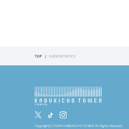
TOP
EVENT&TOPICS
Copyright(C) TOKYU KABUKICHO TOWER All Rights Reserved.