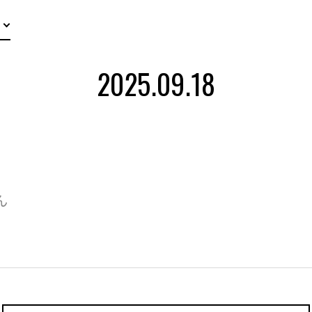
2025.09.18
ん