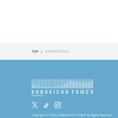
TOP
EVENT&TOPICS
Copyright(C) TOKYU KABUKICHO TOWER All Rights Reserved.