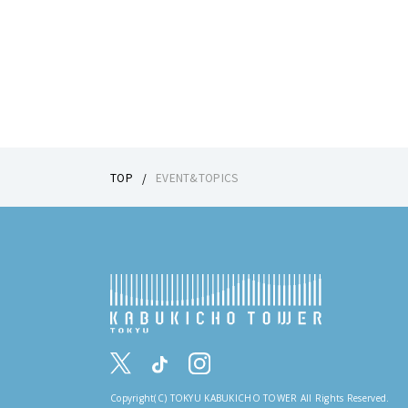
TOP
EVENT&TOPICS
Copyright(C) TOKYU KABUKICHO TOWER All Rights Reserved.